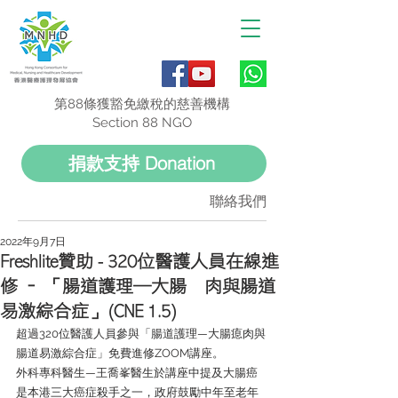
第88條獲豁免繳稅的慈善機構
Section 88 NGO
捐款支持 Donation
聯絡我們
2022年9月7日
Freshlite贊助 - 320位醫護人員在線進
修 – 「腸道護理—大腸瘜肉與腸道
易激綜合症」(CNE 1.5)
超過320位醫護人員參與「腸道護理—大腸瘜肉與
腸道易激綜合症」免費進修ZOOM講座。    
外科專科醫生—王喬峯醫生於講座中提及大腸癌
是本港三大癌症殺手之一，政府鼓勵中年至老年