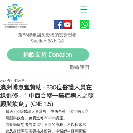
第88條獲豁免繳稅的慈善機構
Section 88 NGO
捐款支持 Donation
聯絡我們
2022年10月21日
澳洲博惠堂贊助 - 330位醫護人員在
線進修 - 「中西合璧—癌症病人之照
顧與飲食」(CNE 1.5)
超過330位醫護人員參與「中西合璧—癌症病人之
照顧與飲食」免費進修ZOOM講座。    
由於癌症患者需要進行不同的療程，所以日常飲
食及身體調理需要格外留神。中醫師—蘇鳳蘭醫