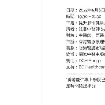
日期：2022年5月
時間:  19:30－21:30
主題：提升腦部健康
講者：註冊中醫師 洪
對象：中醫師、西醫
主辦：香港醫療護理
籌劃：香港醫護市場
協辦：國際中醫中藥
贊助：DCH Auriga
支持：EC Healthc
__________________
*香港能仁專上學院
座時間確認學分