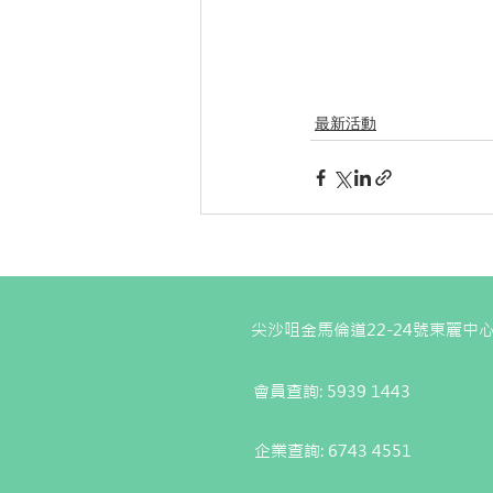
最新活動
尖沙咀金馬倫道22-24號東麗中心
會員查詢: 5939 1443
企業查詢:
6743 4551