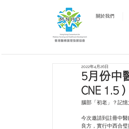
關於我們
2022年4月26日
5月份中
CNE 1.5
腦部「初老」？記憶
今次邀請到註冊中醫
良方，實行中西合璧