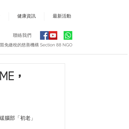
獎
健康資訊
最新活動
聯絡我們
豁免繳稅的慈善機構 Section 88 NGO
ME，
緩腦部「初老」