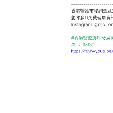
--------------------
香港醫護市場調查及策
想睇多D免費健康資訊同參
Instagram: @mo_.o
#香港醫療護理發展
#HKHMRC
https://www.youtub