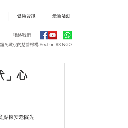
獎
健康資訊
最新活動
聯絡我們
豁免繳稅的慈善機構 Section 88 NGO
伏」心
竟點揀安老院先