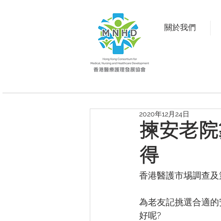
關於我們
2020年12月24日
揀安老院
得
香港醫護市埸調查及策
為老友記挑選合適的
好呢? 