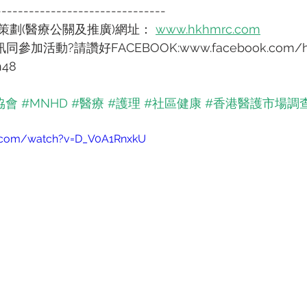
-------------------------------
劃(醫療公關及推廣)網址： 
www.hkhmrc.com
加活動?請讚好FACEBOOK:www.facebook.com/h
n48
協會
​ 
#MNHD
​ 
#醫療
​ 
#護理
​ 
#社區健康
​ 
#香港醫護市場調
e.com/watch?v=D_V0A1RnxkU