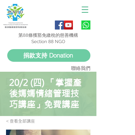
第88條獲豁免繳稅的慈善機構
Section 88 NGO
捐款支持 Donation
聯絡我們
20/2 (四) 「掌握產
後媽媽情緒管理技
巧講座」免費講座
< 查看全部講座