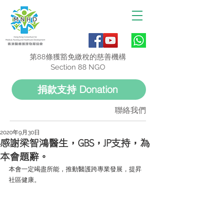
第88條獲豁免繳稅的慈善機構
Section 88 NGO
捐款支持 Donation
聯絡我們
2020年9月30日
感謝梁智鴻醫生，GBS，JP支持，為
本會題辭。
本會一定竭盡所能，推動醫護跨專業發展，提昇
社區健康。