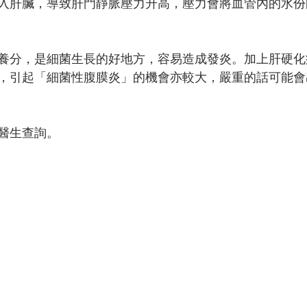
入肝臟，導致肝門靜脈壓力升高，壓力會將血管內的水份
養分，是細菌生長的好地方，容易造成發炎。加上肝硬化
，引起「細菌性腹膜炎」的機會亦較大，嚴重的話可能會
醫生查詢。