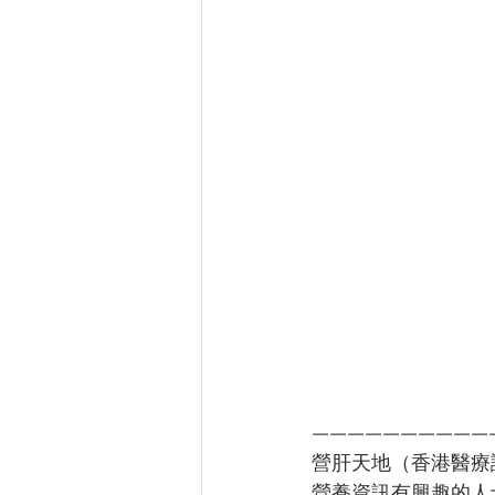
——————————
營肝天地（香港醫療
營養資訊有興趣的人