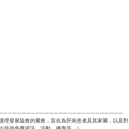
———————————————————————————
護理發展協會的屬會，旨在為肝病患者及其家屬，以及對
士提供免費資訊、活動、優惠等。）