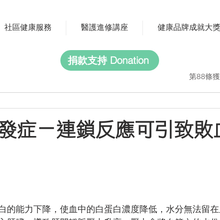
社區健康服務
醫護進修講座
健康品牌成就大
捐款支持 Donation
第88條獲
發症－連鎖反應可引致敗
白的能力下降，使血中的白蛋白濃度降低，水分無法留在