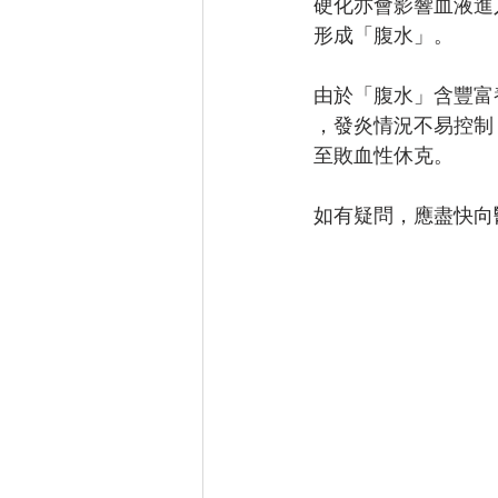
硬化亦會影響血液進
形成「腹水」。
由於「腹水」含豐富
，發炎情況不易控制
至敗血性休克。
如有疑問，應盡快向