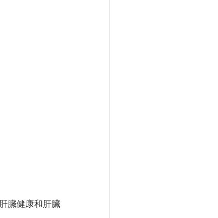
肝臟健康和肝臟