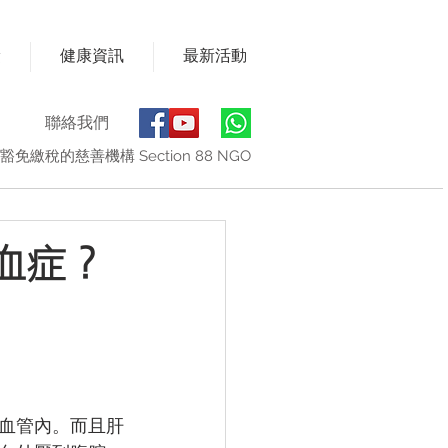
獎
健康資訊
最新活動
聯絡我們
豁免繳稅的慈善機構 Section 88 NGO
血症？
血管內。而且肝