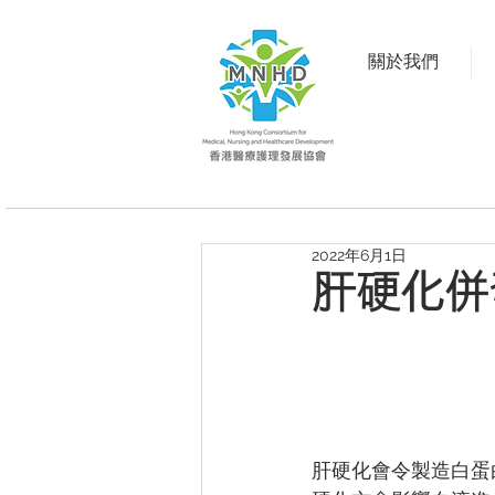
關於我們
2022年6月1日
肝硬化併
肝硬化會令製造白蛋