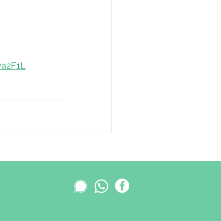
3ya2F1L