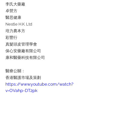
李氏大藥廠
卓營方
醫思健康
Nestle H.K. Ltd
培力農本方
彩豐行
真髮頭皮管理學會
保心安藥廠有限公司
康和醫藥科技有限公司
醫療公關：
香港醫護市場及策劃
https://www.youtube.com/watch?
v=OVahp-DT2pk