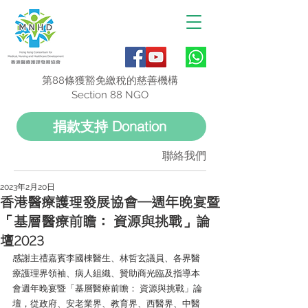
第88條獲豁免繳稅的慈善機構
Section 88 NGO
捐款支持 Donation
聯絡我們
2023年2月20日
香港醫療護理發展協會—週年晚宴暨
「基層醫療前瞻： 資源與挑戰」論
壇2023
感謝主禮嘉賓李國棟醫生、林哲玄議員、各界醫
療護理界領袖、病人組織、贊助商光臨及指導本
會週年晚宴暨「基層醫療前瞻： 資源與挑戰」論
壇，從政府、安老業界、教育界、西醫界、中醫