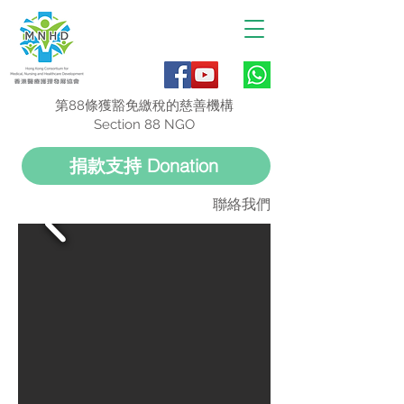
第88條獲豁免繳稅的慈善機構
Section 88 NGO
捐款支持 Donation
聯絡我們