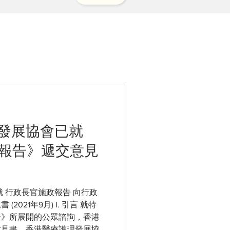
發展協會已就
政報告》遞交意見
就 行政長官施政報告 向行政
年9月) I. 引言 就特
告》所展開的公眾諮詢，香港
意見書。香港醫療護理發展協