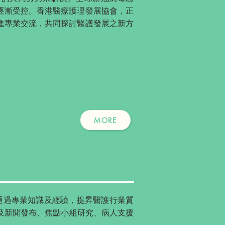
逐漸受控。香港醫療護理發展協會，正
進專業交流，共同探討醫護發展之新方
MORE
，通過專業知識及經驗，提昇醫護行業質
及新聞發布、焦點小組研究、病人支援