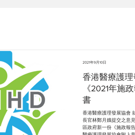
2021年9月10日
香港醫療護理
《2021年施
書
香港醫療護理發展協會 
長官林鄭月娥提交之意見書 (2021
區政府新一份《施政報
醫療護理發展協會附上