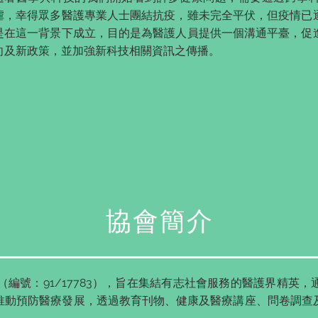
虐，幸得眾多醫護專業人士團結抗疫，雖未完全平伏，但疫情已
是在這一背景下成立，目的是為醫護人員提供一個溝通平臺，促
向及新政策，並加強新科技相關資訊之傳播。
協會簡介
（編號：91/17783），旨在集結有志社會服務的醫護界精英
推動預防醫療發展，透過教育刊物、健康及醫療講座、問卷調查