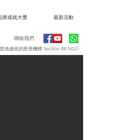
品牌成就大獎
最新活動
聯絡我們
豁免繳稅的慈善機構 Section 88 NGO