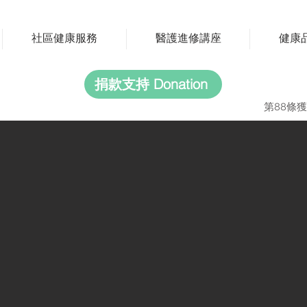
社區健康服務
醫護進修講座
健康
捐款支持 Donation
第88條獲