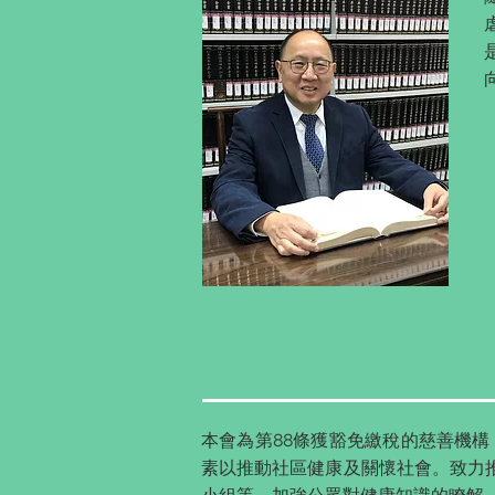
本會為第88條獲豁免繳稅的慈善機構
素以推動社區健康及關懷社會。致力