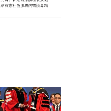
集結有志社會服務的醫護界精
..