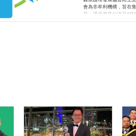
會為非牟利機構，旨在
英，通過專業知識及經驗.