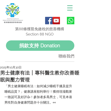
第88條獲豁免繳稅的慈善機構
Section 88 NGO
捐款支持 Donation
聯絡我們
2025年10月30日
男士健康有法｜專科醫生教你改善睡
眠與壓力管理
「男士健康睡眠有法：如何減少睡眠干擾及提升
睡眠品質？」健康講座順利舉行！獲得現場觀衆
一致認可及好評👍！參加者多爲男士，可見本港
男性對自身健康問題亦十分關注。👀