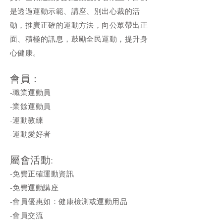
是透過運動示範、講座、別出心裁的活
動，推廣正確的運動方法，向公眾帶出正
面、積極的訊息，鼓勵全民運動，提升身
心健康。
會員：
-職業運動員
-業餘運動員
-運動教練
-運動愛好者
屬會活動:
-免費正確運動資訊
-免費運動講座
-會員優惠如：健康檢測或運動用品
-會員交流