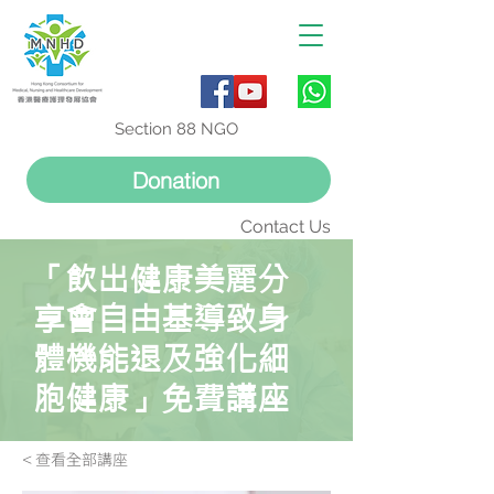
Section 88 NGO
Donation
Contact Us
「飲出健康美麗分
享會自由基導致身
體機能退及強化細
胞健康」免費講座
< 查看全部講座