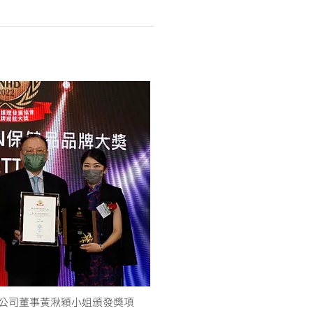
公司董事黃湫穎小姐頒發獎項