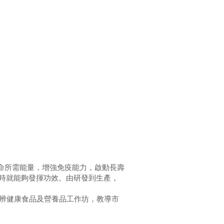
生命所需能量，增強免疫能力，啟動長壽
半小時就能夠發揮功效。由研發到生產，
舉辨健康食品及營養品工作坊，教導市