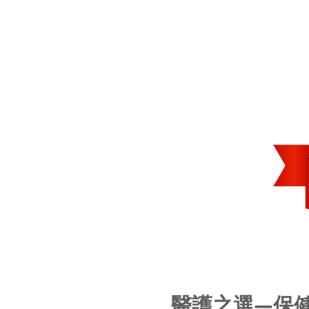
醫護之選—保