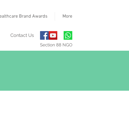
ealthcare Brand Awards
More
Contact Us
Section 88 NGO