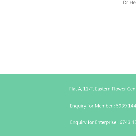
Dr. H
Flat A, 11/F, Eastern Flower C
Enquiry for Member : 5939 14
Enquiry for Enterprise : 6743 