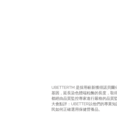
UBETTERTM 是採用嶄新獲得
基因，延長染色體端粒酶的長度，取得生
都經由品質監控專家進行嚴格的品質
大會點評：UBETTER以他們的專
民如何正確選用保健營養品。